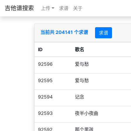
吉他谱搜索
上传
求谱
关于
当前共 204141 个求谱
求谱
ID
歌名
92596
爱与愁
92595
爱与愁
92594
记念
92593
夜半小夜曲
92592
那个男孩