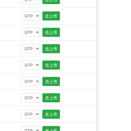
去上传
去上传
去上传
去上传
去上传
去上传
去上传
去上传