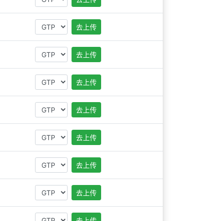
去上传
去上传
去上传
去上传
去上传
去上传
去上传
去上传