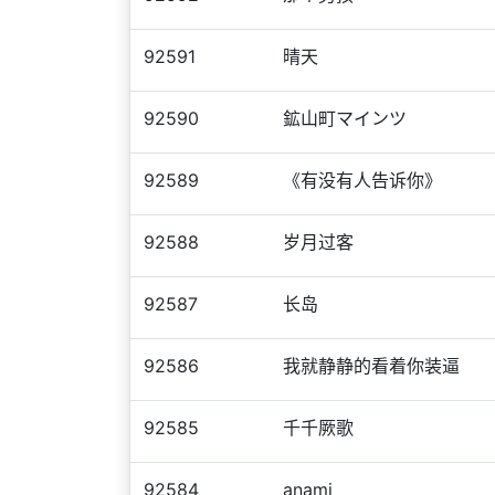
92591
晴天
92590
鉱山町マインツ
92589
《有没有人告诉你》
92588
岁月过客
92587
长岛
92586
我就静静的看着你装逼
92585
千千厥歌
92584
anami