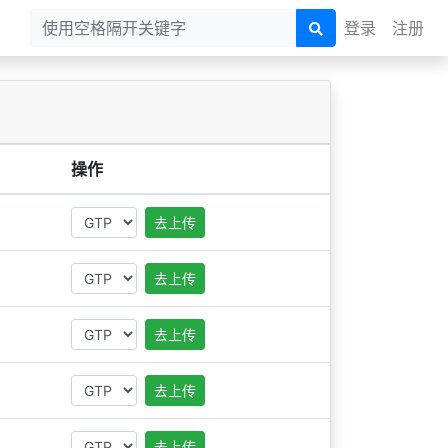
登录
注册
操作
去上传
去上传
去上传
去上传
去上传