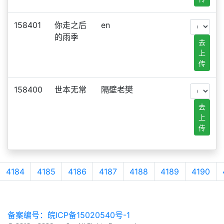
158401
你走之后
en
的雨季
去
上
传
158400
世本无常
隔壁老樊
去
上
传
4184
4185
4186
4187
4188
4189
4190
备案编号：皖ICP备15020540号-1