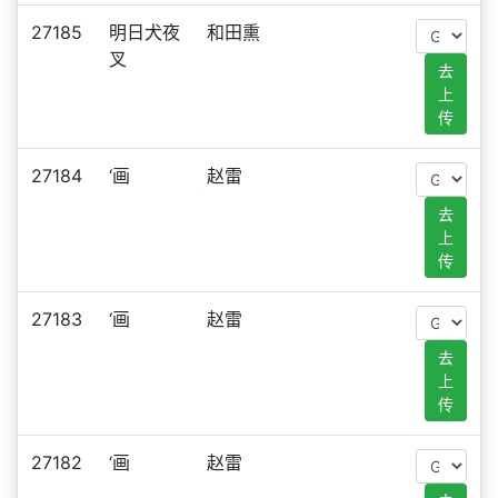
27185
明日犬夜
和田熏
叉
去
上
传
27184
‘画
赵雷
去
上
传
27183
‘画
赵雷
去
上
传
27182
‘画
赵雷