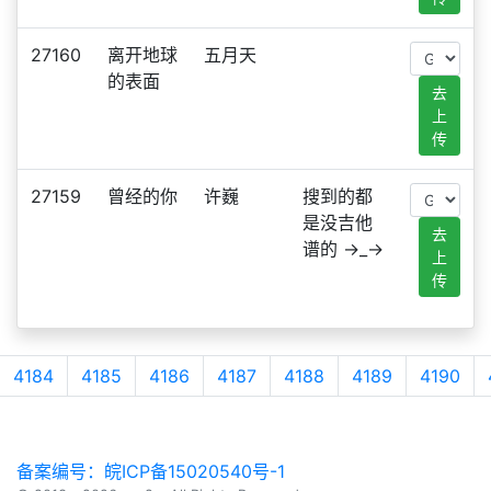
27160
离开地球
五月天
的表面
去
上
传
27159
曾经的你
许巍
搜到的都
是没吉他
去
谱的 →_→
上
传
4184
4185
4186
4187
4188
4189
4190
备案编号：皖ICP备15020540号-1