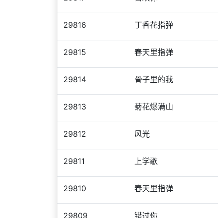
29816
丁香花指弹
29815
春天里指弹
29814
骨子里的我
29813
菊花爆满山
29812
风光
29811
上学歌
29810
春天里指弹
29809
错过你