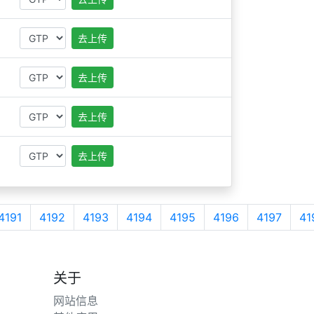
去上传
去上传
去上传
去上传
4191
4192
4193
4194
4195
4196
4197
41
关于
网站信息