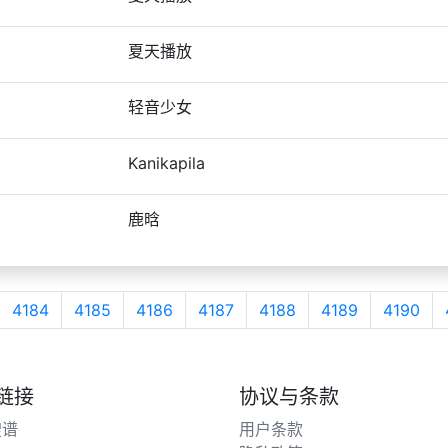
夏天播放
轻音少女
Kanikapila
鹿晗
4184
4185
4186
4187
4188
4189
4190
链接
协议与条款
搜谱
用户条款