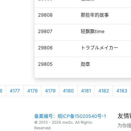
29808
那些年的故事
29807
轻飘飘time
29806
トラブルメイカー
29805
勋章
6
4177
4178
4179
4180
4181
4182
4183
友情
备案编号：皖ICP备15020540号-1
© 2013 - 2026 mw2c. All Rights
为你
Reserved.