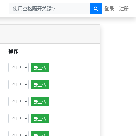
登录
注册
操作
去上传
去上传
去上传
去上传
去上传