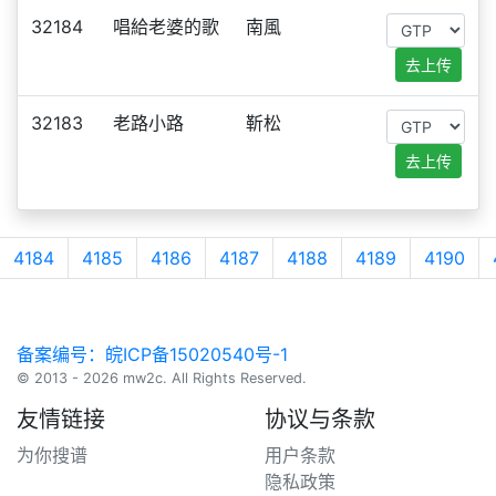
32184
唱給老婆的歌
南風
去上传
32183
老路小路
靳松
去上传
4184
4185
4186
4187
4188
4189
4190
备案编号：皖ICP备15020540号-1
© 2013 - 2026 mw2c. All Rights Reserved.
友情链接
协议与条款
为你搜谱
用户条款
隐私政策