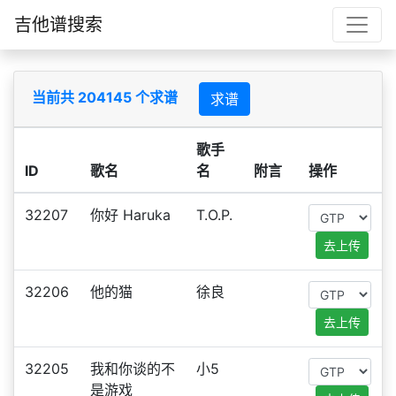
吉他谱搜索
当前共 204145 个求谱
求谱
歌手
ID
歌名
名
附言
操作
32207
你好 Haruka
T.O.P.
去上传
32206
他的猫
徐良
去上传
32205
我和你谈的不
小5
是游戏