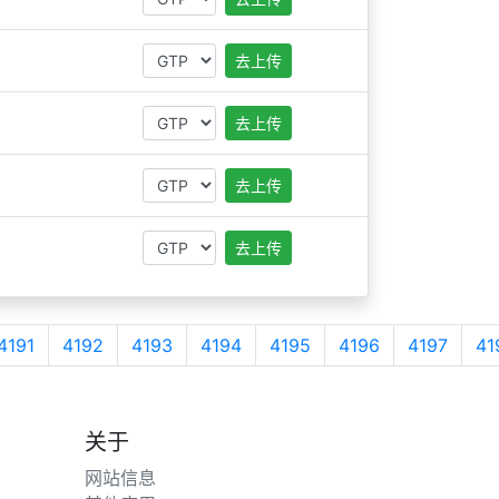
去上传
去上传
去上传
去上传
4191
4192
4193
4194
4195
4196
4197
41
关于
网站信息