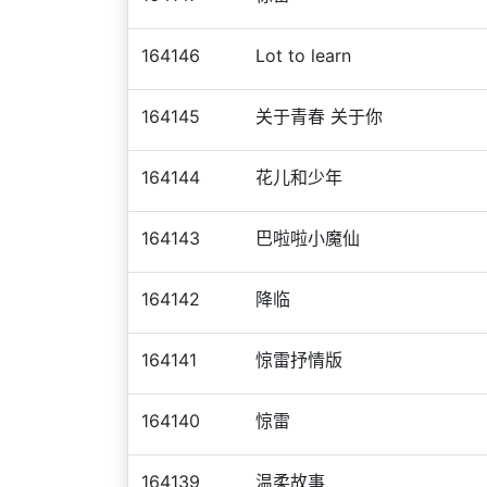
164146
Lot to learn
164145
关于青春 关于你
164144
花儿和少年
164143
巴啦啦小魔仙
164142
降临
164141
惊雷抒情版
164140
惊雷
164139
温柔故事