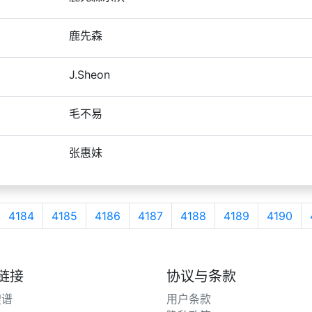
鹿先森
J.Sheon
毛不易
张惠妹
4184
4185
4186
4187
4188
4189
4190
链接
协议与条款
搜谱
用户条款