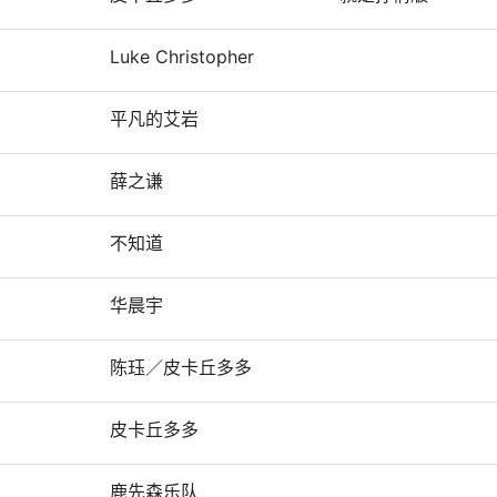
Luke Christopher
平凡的艾岩
薛之谦
不知道
华晨宇
陈珏／皮卡丘多多
皮卡丘多多
鹿先森乐队