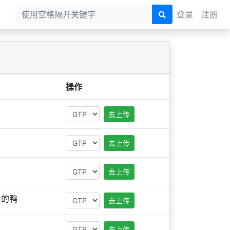
登录
注册
操作
去上传
去上传
去上传
听的鸭
去上传
去上传