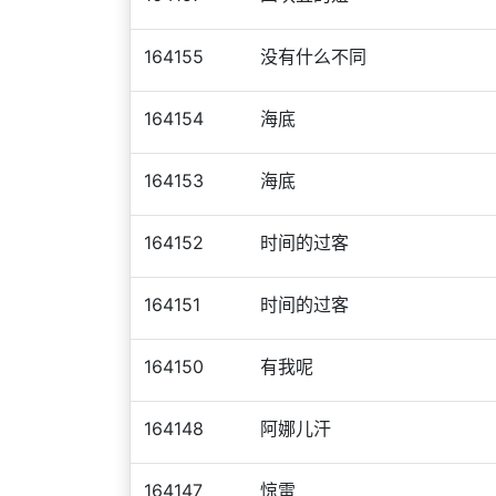
164155
没有什么不同
164154
海底
164153
海底
164152
时间的过客
164151
时间的过客
164150
有我呢
164148
阿娜儿汗
164147
惊雷