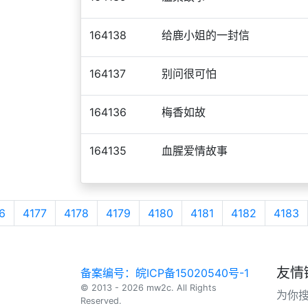
164138
给鹿小姐的一封信
164137
别问很可怕
164136
梅香如故
164135
血腥爱情故事
6
4177
4178
4179
4180
4181
4182
4183
友情
备案编号：皖ICP备15020540号-1
© 2013 - 2026 mw2c. All Rights
为你
Reserved.