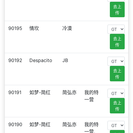
去上
传
90195
情坎
冷漠
去上
传
90192
Despacito
JB
去上
传
90191
如梦-简红
简弘亦
我的特
一营
去上
传
90190
如梦-简红
简弘亦
我的特
一营.