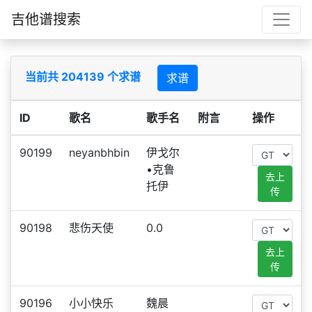
吉他谱搜索
当前共 204139 个求谱
求谱
ID
歌名
歌手名
附言
操作
90199
neyanbhbin
伊戈尔
•克鲁
去上
托伊
传
90198
悲伤天使
0.0
去上
传
90196
小小快乐
魏晨