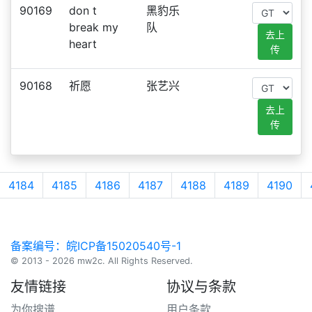
90169
don t
黑豹乐
break my
队
去上
heart
传
90168
祈愿
张艺兴
去上
传
4184
4185
4186
4187
4188
4189
4190
备案编号：皖ICP备15020540号-1
© 2013 - 2026 mw2c. All Rights Reserved.
友情链接
协议与条款
为你搜谱
用户条款