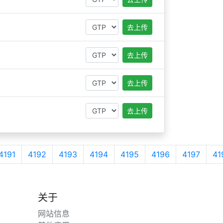
去上传
去上传
去上传
去上传
4191
4192
4193
4194
4195
4196
4197
41
关于
网站信息