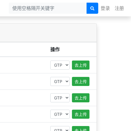
登录
注册
操作
去上传
去上传
去上传
去上传
去上传