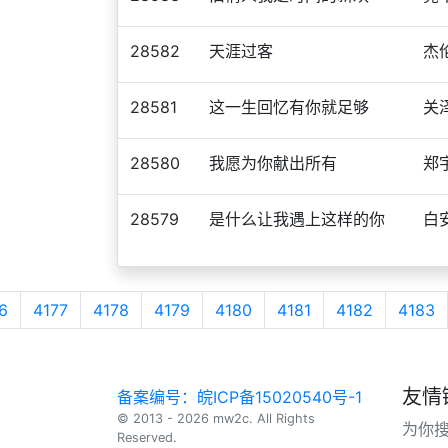
28582
天涯过客
杰
28581
这一生回忆有你就足够
关
28580
我愿为你献出所有
郑
28579
是什么让我遇上这样的你
白
6
4177
4178
4179
4180
4181
4182
4183
友情
备案编号：皖ICP备15020540号-1
© 2013 - 2026 mw2c. All Rights
为你
Reserved.