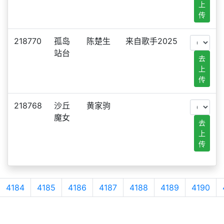
上
传
218770
孤岛
陈楚生
来自歌手2025
站台
去
上
传
218768
沙丘
黄家驹
魔女
去
上
传
4184
4185
4186
4187
4188
4189
4190