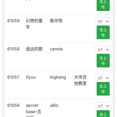
去上
传
61059
幻想的童
瓶中怪
年
去上
传
61058
遥远的歌
cannie
去上
传
61057
ifyou
bigbang
大伟吉
他教室
去上
传
61056
secret
uBio
base-吉
去上