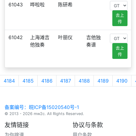
61043
哗啦啦
陈研希
去上
传
61042
上海滩吉
叶丽仪
吉他独
他独奏
奏谱
去上
传
4184
4185
4186
4187
4188
4189
4190
备案编号：皖ICP备15020540号-1
© 2013 - 2026 mw2c. All Rights Reserved.
友情链接
协议与条款
为你搜谱
用户条款