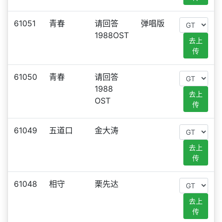
61051
青春
请回答
弹唱版
1988OST
去上
传
61050
青春
请回答
1988
去上
OST
传
61049
五道口
金大涛
去上
传
61048
相守
栗先达
去上
传