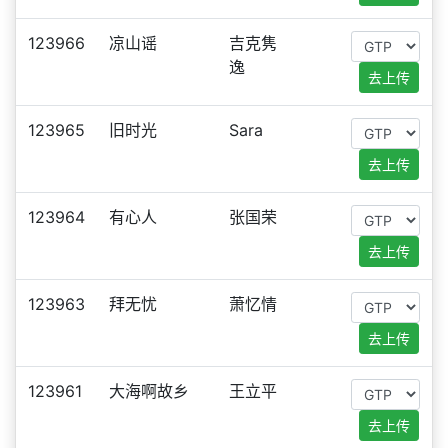
123966
凉山谣
吉克隽
逸
去上传
123965
旧时光
Sara
去上传
123964
有心人
张国荣
去上传
123963
拜无忧
萧忆情
去上传
123961
大海啊故乡
王立平
去上传