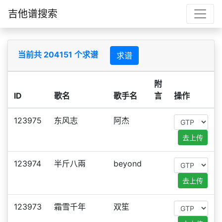
吉他谱搜索
当前共 204151 个求谱
求谱
附
ID
歌名
歌手名
言
操作
123975
东风志
阿杰
去上传
123974
半斤八兩
beyond
去上传
123973
霜雪千年
双笙