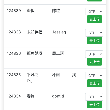
124839
虚拟
陈粒
去上传
124838
未知伴侣
Jessieg
去上传
124836
孤独她呀
周二珂
去上传
124835
平凡之
朴树
我
路。
去上传
124834
春蝉
gontiti
去上传