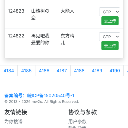
124823
山楂树の
大能人
恋
去上传
124822
再见吧我
东方晴
最爱的你
儿
去上传
4184
4185
4186
4187
4188
4189
4190
备案编号：皖ICP备15020540号-1
© 2013 - 2026 mw2c. All Rights Reserved.
友情链接
协议与条款
为你搜谱
用户条款