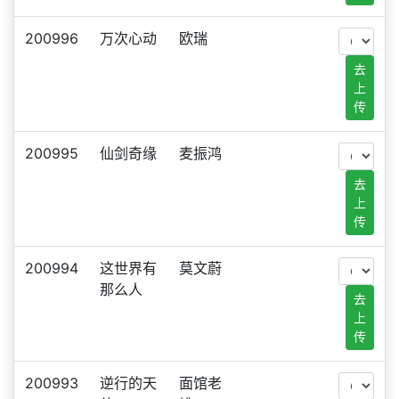
200996
万次心动
欧瑞
去
上
传
200995
仙剑奇缘
麦振鸿
去
上
传
200994
这世界有
莫文蔚
那么人
去
上
传
200993
逆行的天
面馆老