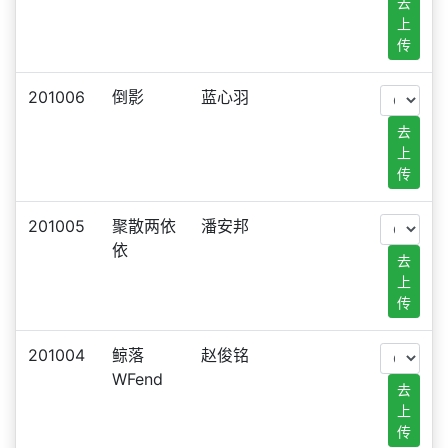
去
上
传
201006
倒影
蓝心羽
去
上
传
201005
聚散两依
潘安邦
依
去
上
传
201004
鲸落
赵俊铭
WFend
去
上
传