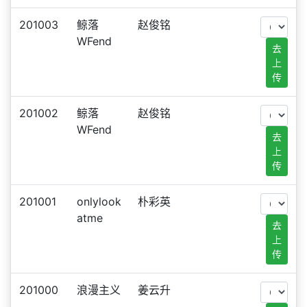
201003
鲸落
赵俊铭
WFend
去
上
传
201002
鲸落
赵俊铭
WFend
去
上
传
201001
onlylook
朴彩英
atme
去
上
传
201000
浪漫主义
姜云升