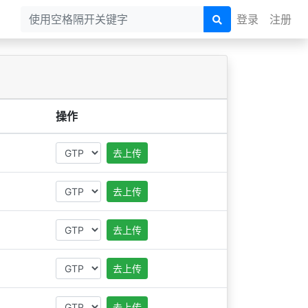
登录
注册
操作
去上传
去上传
去上传
去上传
去上传