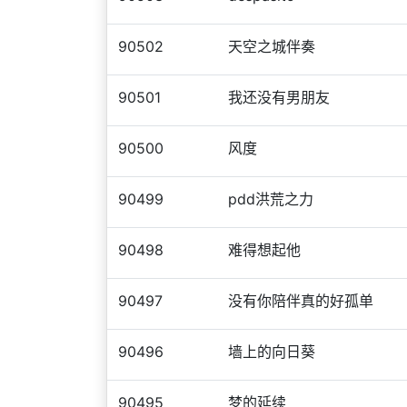
90502
天空之城伴奏
90501
我还没有男朋友
90500
风度
90499
pdd洪荒之力
90498
难得想起他
90497
没有你陪伴真的好孤单
90496
墙上的向日葵
90495
梦的延续