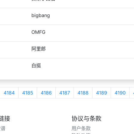
bigbang
OMFG
阿里郎
白挺
4184
4185
4186
4187
4188
4189
4190
链接
协议与条款
搜谱
用户条款