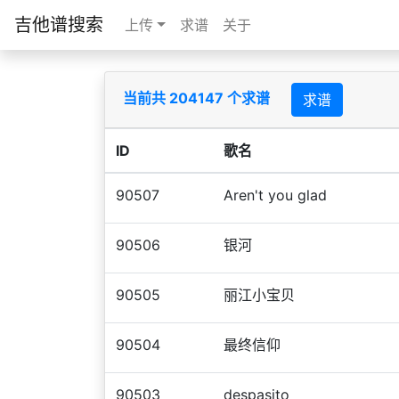
吉他谱搜索
上传
求谱
关于
当前共 204147 个求谱
求谱
ID
歌名
90507
Aren't you glad
90506
银河
90505
丽江小宝贝
90504
最终信仰
90503
despasito