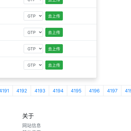
去上传
去上传
去上传
去上传
4191
4192
4193
4194
4195
4196
4197
41
关于
网站信息