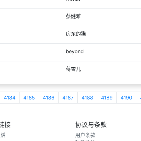
蔡健雅
房东的猫
beyond
蒋雪儿
4184
4185
4186
4187
4188
4189
4190
链接
协议与条款
搜谱
用户条款