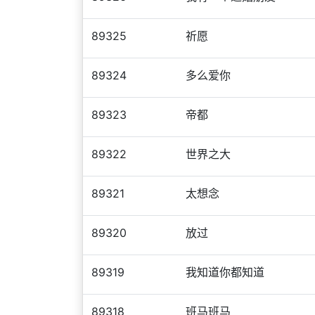
89325
祈愿
89324
多么爱你
89323
帝都
89322
世界之大
89321
太想念
89320
放过
89319
我知道你都知道
89318
班马班马