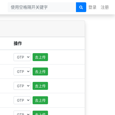
登录
注册
操作
去上传
去上传
去上传
去上传
去上传