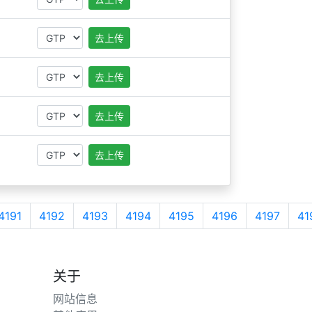
去上传
去上传
去上传
去上传
4191
4192
4193
4194
4195
4196
4197
41
关于
网站信息