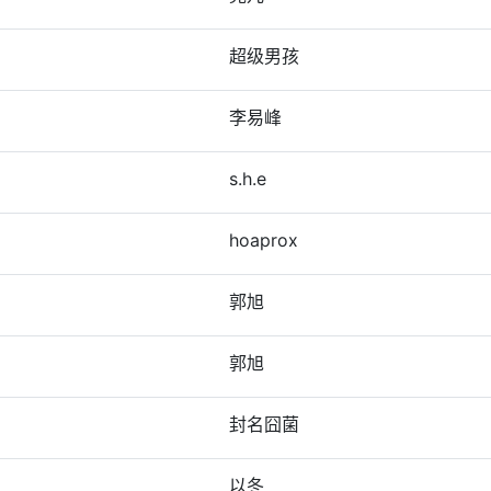
超级男孩
李易峰
s.h.e
hoaprox
郭旭
郭旭
封名囧菌
以冬