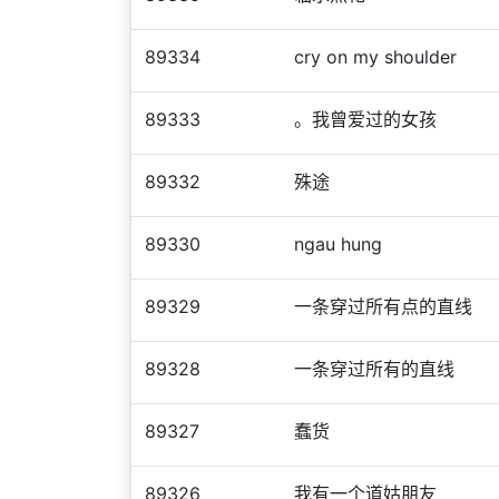
89334
cry on my shoulder
89333
。我曾爱过的女孩
89332
殊途
89330
ngau hung
89329
一条穿过所有点的直线
89328
一条穿过所有的直线
89327
蠢货
89326
我有一个道姑朋友