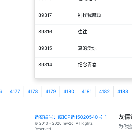
89317
别找我麻烦
89316
往往
89315
真的愛你
89314
纪念青春
6
4177
4178
4179
4180
4181
4182
4183
友情
备案编号：皖ICP备15020540号-1
© 2013 - 2026 mw2c. All Rights
为你
Reserved.