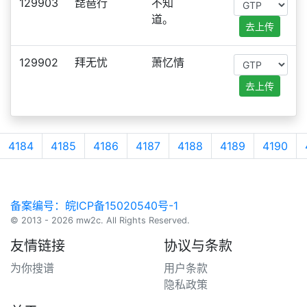
129903
琵琶行
不知
道。
去上传
129902
拜无忧
萧忆情
去上传
4184
4185
4186
4187
4188
4189
4190
备案编号：皖ICP备15020540号-1
© 2013 - 2026 mw2c. All Rights Reserved.
友情链接
协议与条款
为你搜谱
用户条款
隐私政策