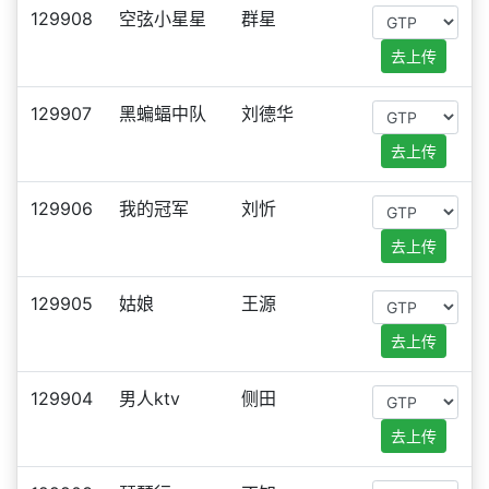
129908
空弦小星星
群星
去上传
129907
黑蝙蝠中队
刘德华
去上传
129906
我的冠军
刘忻
去上传
129905
姑娘
王源
去上传
129904
男人ktv
侧田
去上传