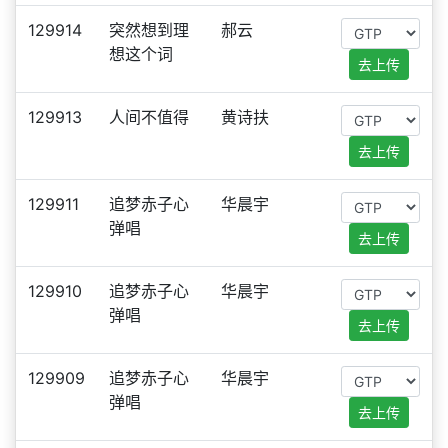
129914
突然想到理
郝云
想这个词
去上传
129913
人间不值得
黄诗扶
去上传
129911
追梦赤子心
华晨宇
弹唱
去上传
129910
追梦赤子心
华晨宇
弹唱
去上传
129909
追梦赤子心
华晨宇
弹唱
去上传