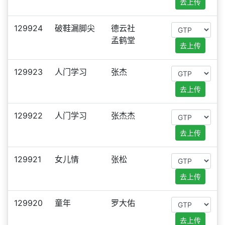
去上传
129924
破鞋漏脚尖
德云社
孟鹤堂
去上传
129923
人门学习
张杰
去上传
129922
人门学习
张杰杰
去上传
129921
女儿情
张松
去上传
129920
童年
罗大佑
去上传