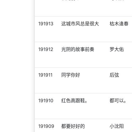
191913
这城市风总是很大
枯木逢春
191912
光阴的故事前奏
罗大佑
191911
同学你好
后弦
191910
红色高跟鞋。
都可以。
191909
都要好好的
小沈阳