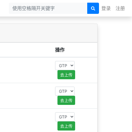
登录
注册
操作
去上传
去上传
去上传