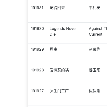
191931
记得回来
韦礼安
191930
Legends Never
Against T
Die
Current
191929
理由
赵紫骅
191928
爱情惹的祸
姜玉阳
191927
罗生门工厂
假假条