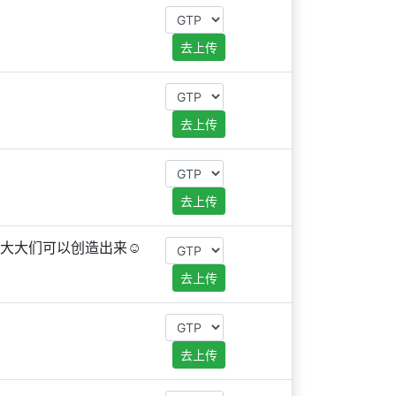
去上传
去上传
去上传
大大们可以创造出来☺️
去上传
去上传