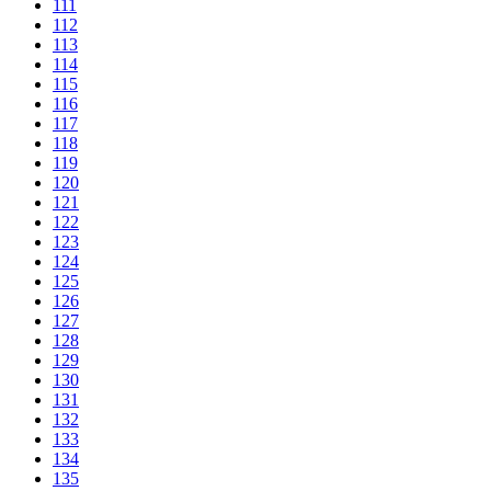
111
112
113
114
115
116
117
118
119
120
121
122
123
124
125
126
127
128
129
130
131
132
133
134
135