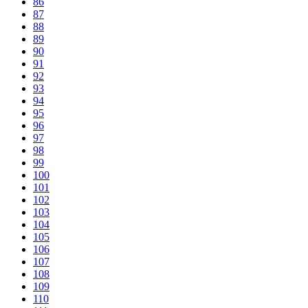
86
87
88
89
90
91
92
93
94
95
96
97
98
99
100
101
102
103
104
105
106
107
108
109
110