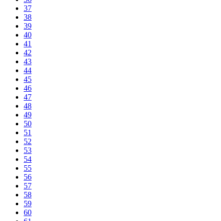
37
38
39
40
41
42
43
44
45
46
47
48
49
50
51
52
53
54
55
56
57
58
59
60