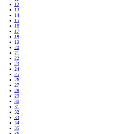
12
13
14
15
16
17
18
19
20
21
22
23
24
25
26
27
28
29
30
31
32
33
34
35
36