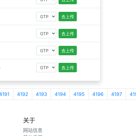
去上传
去上传
去上传
…
去上传
4191
4192
4193
4194
4195
4196
4197
41
关于
网站信息