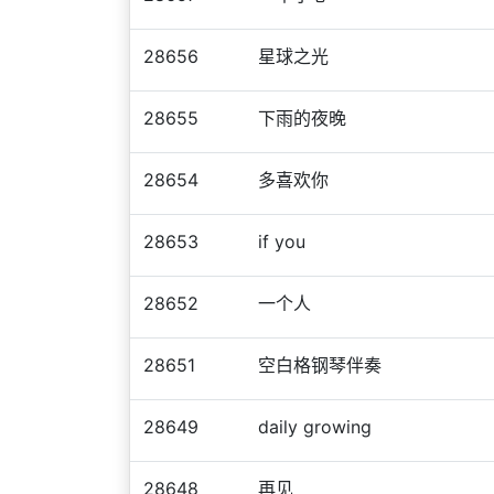
28656
星球之光
28655
下雨的夜晚
28654
多喜欢你
28653
if you
28652
一个人
28651
空白格钢琴伴奏
28649
daily growing
28648
再见