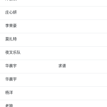
庄心妍
李荣豪
莫扎特
夜叉乐队
华晨宇
求谱
华晨宇
杨洋
老狼