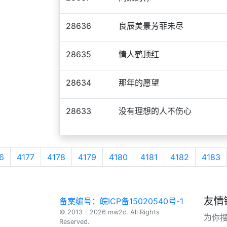
28636
良辰美景芳菲未尽
28635
情人鹤顶红
28634
那年的愿望
28633
没有理想的人不伤心
6
4177
4178
4179
4180
4181
4182
4183
友情
备案编号：皖ICP备15020540号-1
© 2013 - 2026 mw2c. All Rights
为你
Reserved.