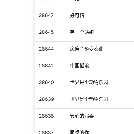
28647
好可惜
28645
有一个姑娘
28644
魔笛主题变奏曲
28641
中国摇滚
28640
世界是个动物乐园
28639
世界是个动物乐园
28638
安心的温柔
28637
同桌的你