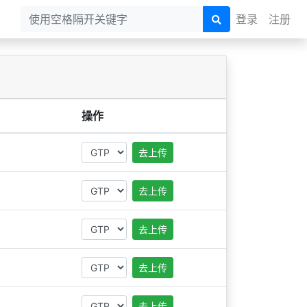
登录
注册
操作
去上传
去上传
去上传
去上传
去上传