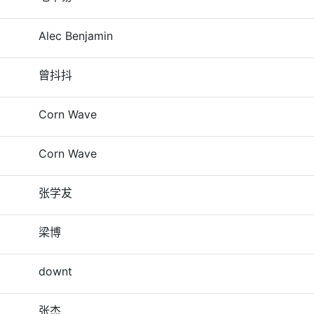
Alec Benjamin
曾抖抖
Corn Wave
Corn Wave
张学犮
梁博
downt
张杰