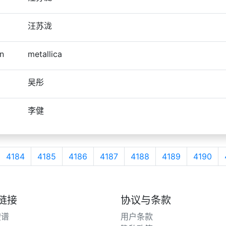
汪苏泷
n
metallica
吴彤
李健
4184
4185
4186
4187
4188
4189
4190
链接
协议与条款
搜谱
用户条款