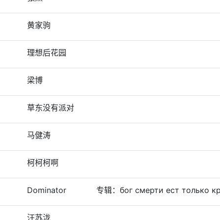
黄家驹
理想后花园
梁博
草东没有派对
马健涛
柯柯柯啊
Dominator
专辑：бог смерти ест только кр
汪苏泷