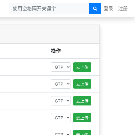
登录
注册
操作
去上传
去上传
去上传
去上传
去上传