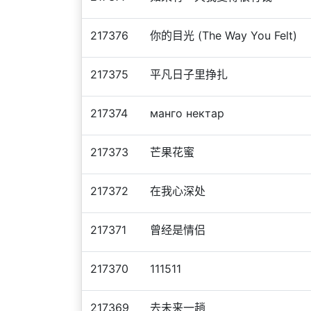
217376
你的目光 (The Way You Felt)
217375
平凡日子里挣扎
217374
манго нектар
217373
芒果花蜜
217372
在我心深处
217371
曾经是情侣
217370
111511
217369
去未来一趟