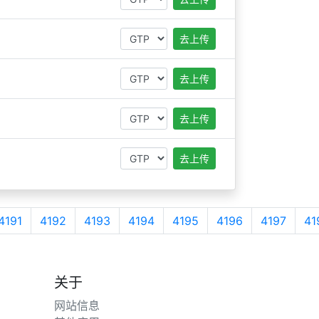
去上传
去上传
去上传
去上传
4191
4192
4193
4194
4195
4196
4197
41
关于
网站信息