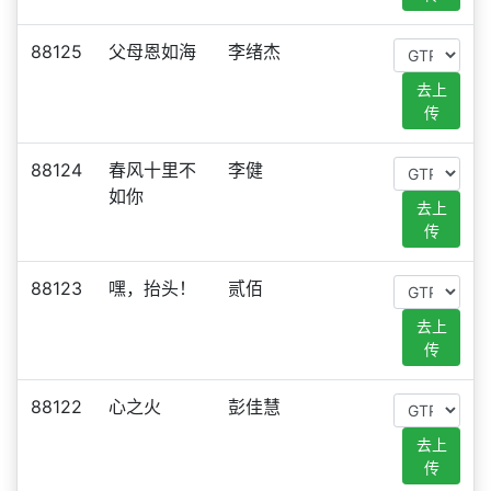
88125
父母恩如海
李绪杰
去上
传
88124
春风十里不
李健
如你
去上
传
88123
嘿，抬头！
贰佰
去上
传
88122
心之火
彭佳慧
去上
传