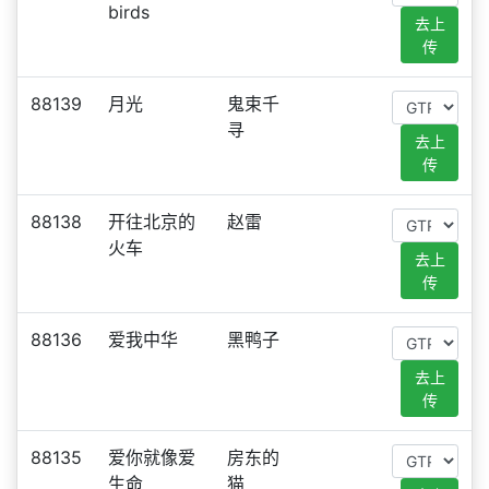
birds
去上
传
88139
月光
鬼束千
寻
去上
传
88138
开往北京的
赵雷
火车
去上
传
88136
爱我中华
黑鸭子
去上
传
88135
爱你就像爱
房东的
生命
猫