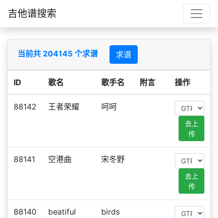
吉他谱搜索
当前共 204145 个求谱
求谱
ID
歌名
歌手名
附言
操作
88142
王者荣耀
呵呵
去上
传
88141
空港曲
宋冬野
去上
传
88140
beatiful
birds