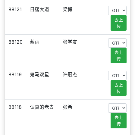
88121
日落大道
梁博
去上
传
88120
蓝雨
张学友
去上
传
88119
鬼马双星
许冠杰
去上
传
88118
认真的老去
张希
去上
传