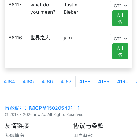
88117
what do
Justin
you mean?
Bieber
去上
传
88116
世界之大
jam
去上
传
4184
4185
4186
4187
4188
4189
4190
备案编号：皖ICP备15020540号-1
© 2013 - 2026 mw2c. All Rights Reserved.
友情链接
协议与条款
为你搜谱
用户条款