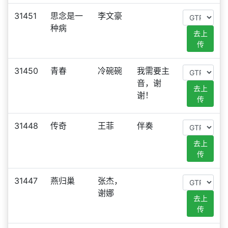
31451
思念是一
李文豪
种病
去上
传
31450
青春
冷碗碗
我需要主
音，谢
去上
谢！
传
31448
传奇
王菲
伴奏
去上
传
31447
燕归巢
张杰，
谢娜
去上
传