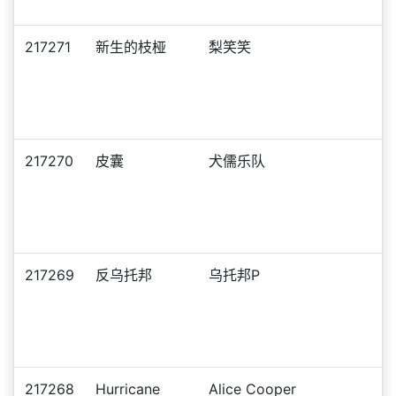
217271
新生的枝桠
梨笑笑
217270
皮囊
犬儒乐队
217269
反乌托邦
乌托邦P
217268
Hurricane
Alice Cooper