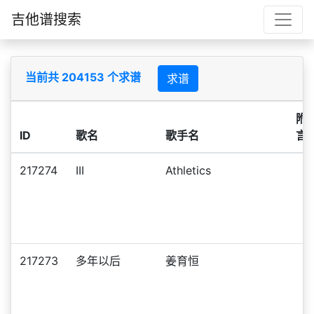
吉他谱搜索
当前共 204153 个求谱
求谱
附
ID
歌名
歌手名
言
217274
III
Athletics
217273
多年以后
姜育恒