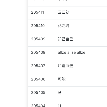
205411
云归处
205410
花之塔
205409
知己自己
205408
allze allze allze
205407
烂漫血液
205406
可能
205405
马
205404
11