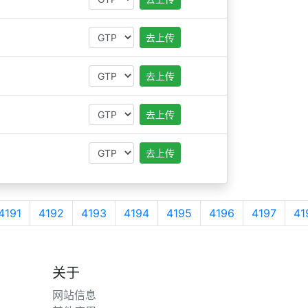
去上传
去上传
去上传
去上传
4191
4192
4193
4194
4195
4196
4197
41
关于
网站信息