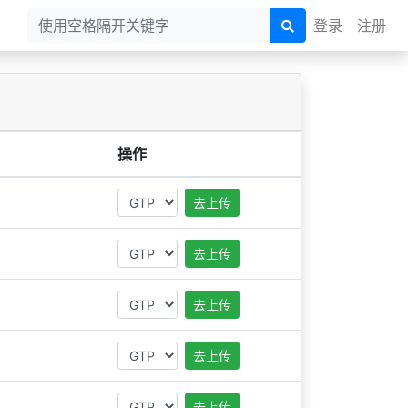
登录
注册
操作
去上传
去上传
去上传
去上传
去上传