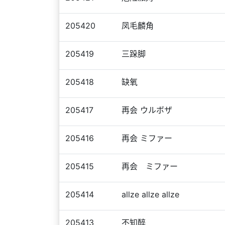
205420
凤毛麟角
205419
三跺脚
205418
缺氧
205417
再会 ウルボザ
205416
再会 ミファー
205415
再会 ミファー
205414
allze allze allze
205413
不知醉