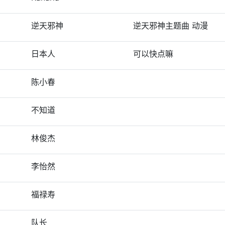
逆天邪神
逆天邪神主题曲 动漫
日本人
可以快点嘛
陈小春
不知道
林俊杰
李怡然
福禄寿
队长