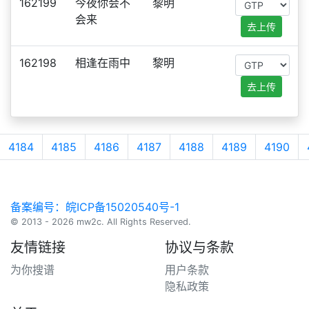
162199
今夜你会不
黎明
会来
去上传
162198
相逢在雨中
黎明
去上传
4184
4185
4186
4187
4188
4189
4190
备案编号：皖ICP备15020540号-1
© 2013 - 2026 mw2c. All Rights Reserved.
友情链接
协议与条款
为你搜谱
用户条款
隐私政策