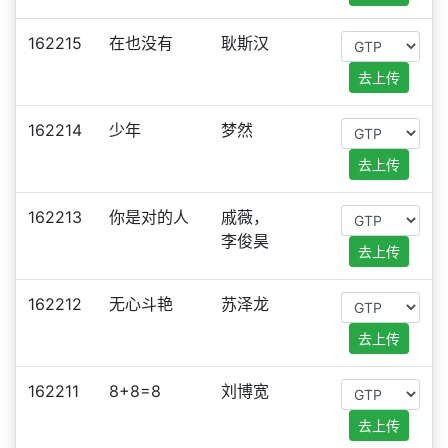
162215
在也没有
耿斯汉
去上传
162214
少年
梦然
去上传
162213
你是对的人
戚薇，
李俊昊
去上传
162212
无心斗艳
苏泽龙
去上传
162211
8+8=8
刘博宽
去上传