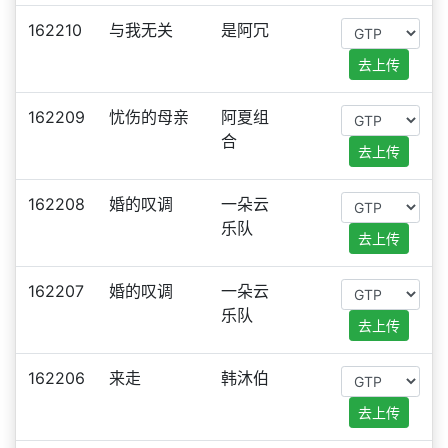
162210
与我无关
是阿冗
去上传
162209
忧伤的母亲
阿夏组
合
去上传
162208
婚的叹调
一朵云
乐队
去上传
162207
婚的叹调
一朵云
乐队
去上传
162206
来走
韩沐伯
去上传