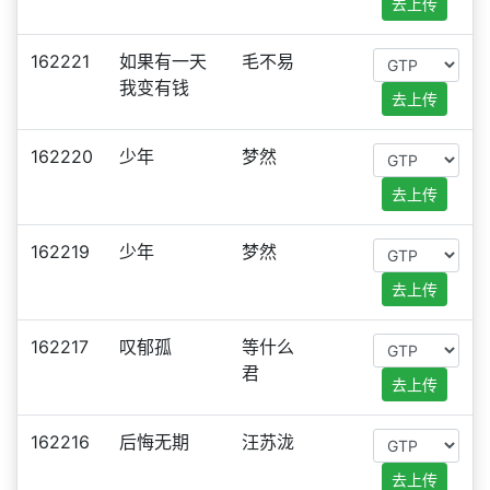
去上传
162221
如果有一天
毛不易
我变有钱
去上传
162220
少年
梦然
去上传
162219
少年
梦然
去上传
162217
叹郁孤
等什么
君
去上传
162216
后悔无期
汪苏泷
去上传