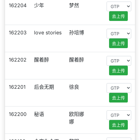
162204
少年
梦然
去上传
162203
love stories
孙培博
去上传
162202
醒着醉
醒着醉
去上传
162201
后会无期
徐良
去上传
162200
秘语
欧阳娜
娜
去上传