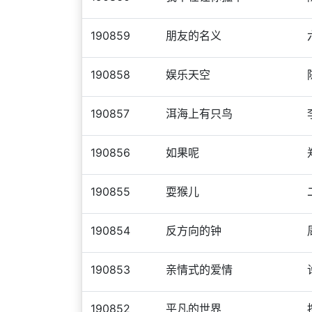
190859
朋友的名义
190858
娱乐天空
190857
洱海上有只鸟
190856
如果呢
190855
耍猴儿
190854
反方向的钟
190853
亲情式的爱情
190852
平凡的世界