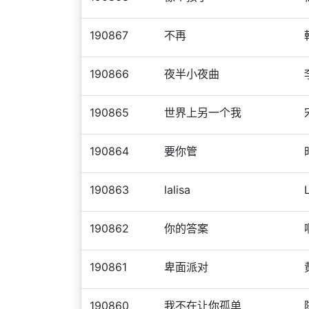
190867
不再
190866
夜半小夜曲
190865
世界上另一个我
190864
要你管
190863
lalisa
190862
你的答案
190861
卑面派对
190860
我不在让你孤单