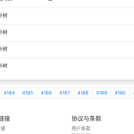
朴树
朴树
朴树
朴树
4184
4185
4186
4187
4188
4189
4190
链接
协议与条款
搜谱
用户条款