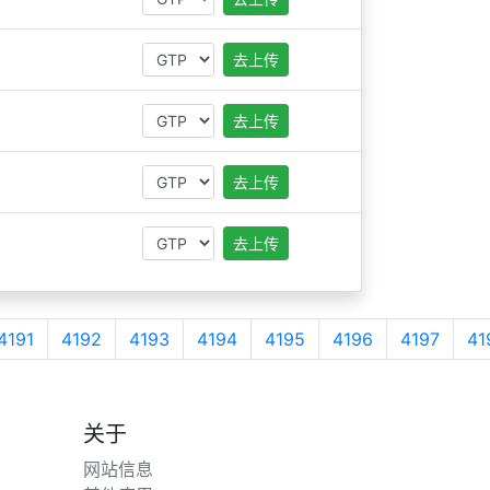
去上传
去上传
去上传
去上传
4191
4192
4193
4194
4195
4196
4197
41
关于
网站信息