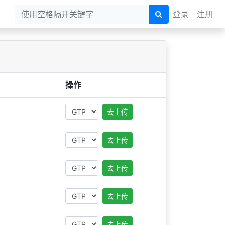
登录
注册
操作
去上传
去上传
去上传
去上传
去上传