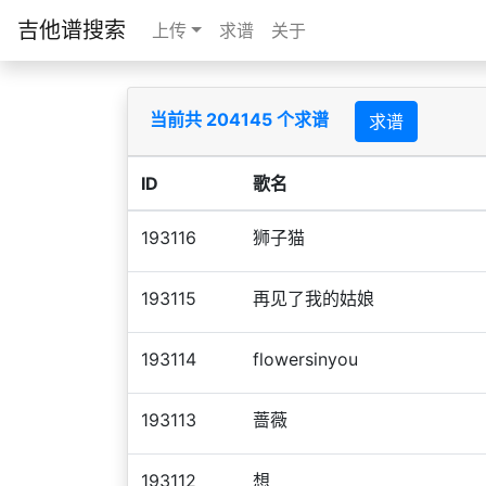
吉他谱搜索
上传
求谱
关于
当前共 204145 个求谱
求谱
ID
歌名
193116
狮子猫
193115
再见了我的姑娘
193114
flowersinyou
193113
蔷薇
193112
想