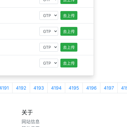
去上传
去上传
去上传
去上传
4191
4192
4193
4194
4195
4196
4197
41
关于
网站信息