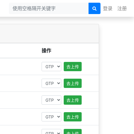
登录
注册
操作
去上传
去上传
去上传
去上传
去上传