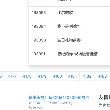
193095
比尔的歌
193094
我不是刘德华
193093
生日礼物前奏
193091
曾经的你 现场版吉他谱
6
4177
4178
4179
4180
4181
4182
4183
友情
备案编号：皖ICP备15020540号-1
© 2013 - 2026 mw2c. All Rights
为你
Reserved.