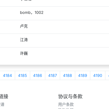
bomb，1002
卢克
江涛
许巍
4184
4185
4186
4187
4188
4189
4190
链接
协议与条款
搜谱
用户条款