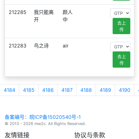
212285
我只能离
颜人
开
中
去上
传
212283
鸟之诗
air
去上
传
4184
4185
4186
4187
4188
4189
4190
备案编号：皖ICP备15020540号-1
© 2013 - 2026 mw2c. All Rights Reserved.
友情链接
协议与条款