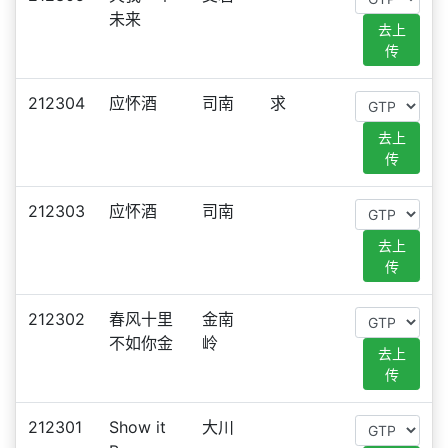
未来
去上
传
212304
应怀酒
司南
求
去上
传
212303
应怀酒
司南
去上
传
212302
春风十里
金南
不如你金
岭
去上
传
212301
Show it
大川