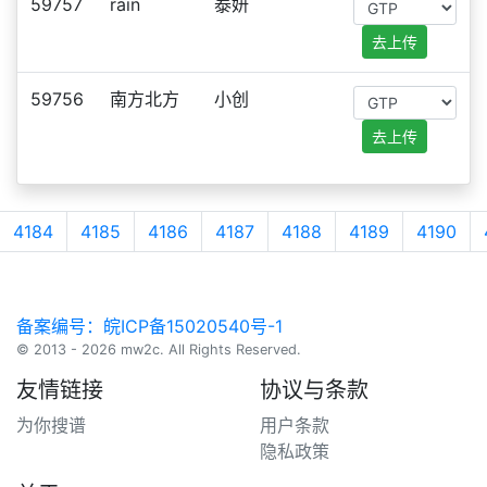
59757
rain
泰妍
去上传
59756
南方北方
小创
去上传
4184
4185
4186
4187
4188
4189
4190
备案编号：皖ICP备15020540号-1
© 2013 - 2026 mw2c. All Rights Reserved.
友情链接
协议与条款
为你搜谱
用户条款
隐私政策