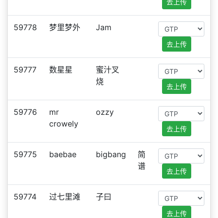
去上传
59778
梦里梦外
Jam
去上传
59777
数星星
蜜汁叉
烧
去上传
59776
mr
ozzy
crowely
去上传
59775
baebae
bigbang
简
谱
去上传
59774
过七里滩
子曰
去上传