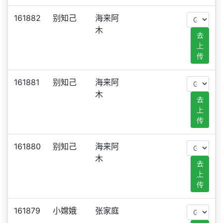
161882
别知己
海来阿
木
去
上
传
161881
别知己
海来阿
木
去
上
传
161880
别知己
海来阿
木
去
上
传
161879
小嫦娥
张家庭