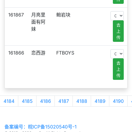
161867
月亮里
鲍岩块
面有阿
去
妹
上
传
161866
恋西游
FTBOYS
去
上
传
4184
4185
4186
4187
4188
4189
4190
备案编号：皖ICP备15020540号-1