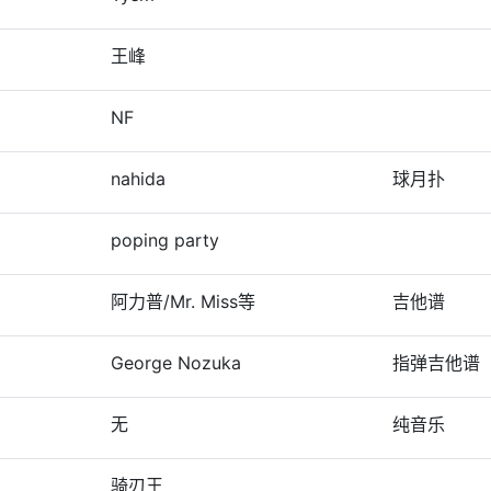
王峰
NF
nahida
球月扑
poping party
阿力普/Mr. Miss等
吉他谱
George Nozuka
指弹吉他谱
无
纯音乐
骑刃王