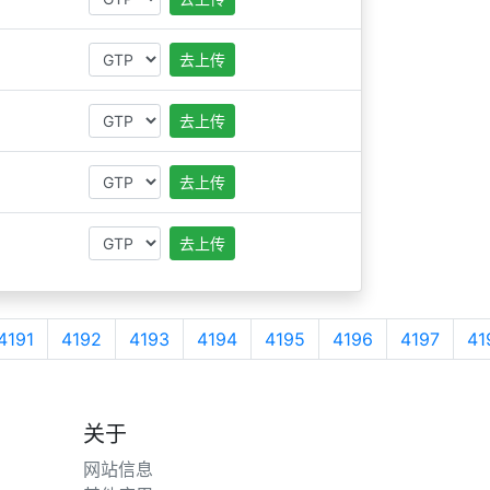
去上传
去上传
去上传
去上传
4191
4192
4193
4194
4195
4196
4197
41
关于
网站信息