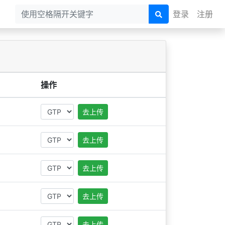
登录
注册
操作
去上传
去上传
去上传
去上传
去上传