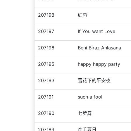
207198
红唇
207197
If You want Love
207196
Beni Biraz Anlasana
207195
happy happy party
207193
雪花下的平安夜
207191
such a fool
207190
七步舞
207189
牵手夏日