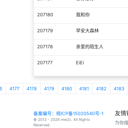
207180
我和你
207179
早安大森林
207178
亲爱的陌生人
207177
EiEi
6
4177
4178
4179
4180
4181
4182
4183
友情
备案编号：皖ICP备15020540号-1
© 2013 - 2026 mw2c. All Rights
为你
Reserved.