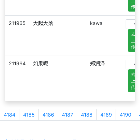
上
传
211965
大起大落
kawa
去
上
传
211964
如果呢
郑润泽
去
上
传
4184
4185
4186
4187
4188
4189
4190