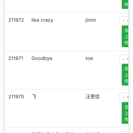
传
211972
like crazy
jimin
去
上
传
211971
Goodbye
toe
去
上
传
211970
飞
汪恩信
去
上
传