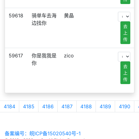
59618
骑单车去海
黄晶
边找你
去
上
传
59617
你是我我是
zico
你
去
上
传
4184
4185
4186
4187
4188
4189
4190
备案编号：皖ICP备15020540号-1