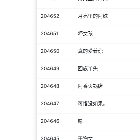
204652
月亮里的阿妹
204651
坏女孩
204650
真的爱着你
204649
回族丫头
204648
阿香火锅店
204647
可惜没如果。
204646
愿
204645
干物女