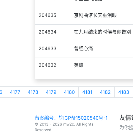
204635
京剧曲谱长天垂泪眼
204634
在九月结束的时候与你告别
204633
曾经心痛
204632
英雄
6
4177
4178
4179
4180
4181
4182
4183
友情
备案编号：皖ICP备15020540号-1
© 2013 - 2026 mw2c. All Rights
为你
Reserved.