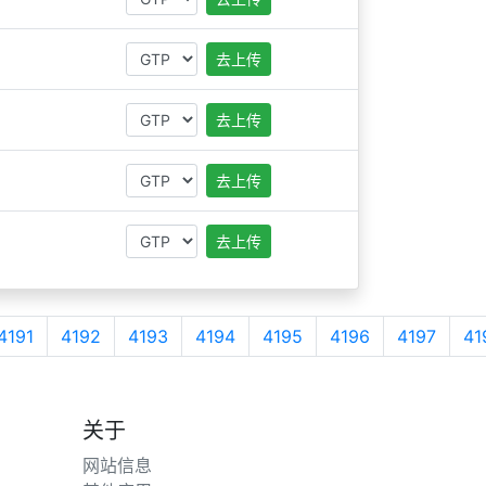
去上传
去上传
去上传
去上传
4191
4192
4193
4194
4195
4196
4197
41
关于
网站信息