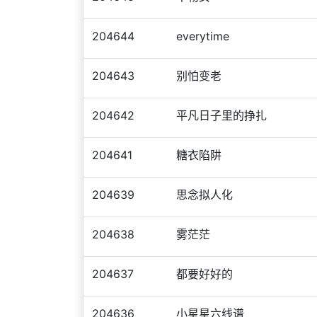
204644
everytime
204643
别怕变老
204642
平凡日子里的挣扎
204641
糖衣陷阱
204639
思念拟人化
204638
雾茫茫
204637
都要好好的
204636
小星星六线谱