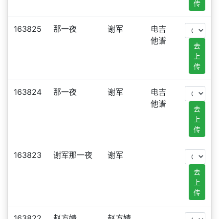
传
163825
那一夜
谢军
电吉
他谱
去
上
传
163824
那一夜
谢军
电吉
他谱
去
上
传
163823
谢军那一夜
谢军
去
上
传
163822
赵方婧
赵方婧