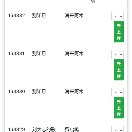
谱
163832
别知已
海来阿木
去
上
传
163831
别知已
海来阿木
去
上
传
163830
别知已
海来阿木
去
上
传
163829
刘大志的歌
费启鸣