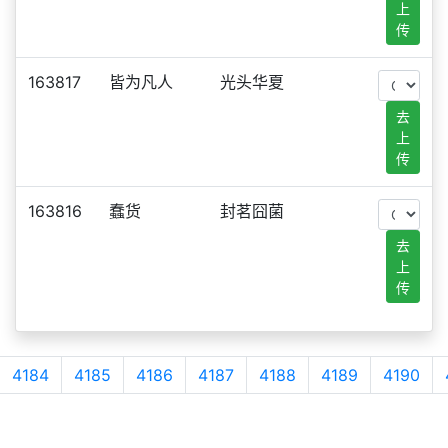
上
传
163817
皆为凡人
光头华夏
去
上
传
163816
蠢货
封茗囧菌
去
上
传
4184
4185
4186
4187
4188
4189
4190