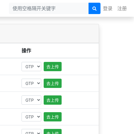
登录
注册
操作
去上传
去上传
去上传
去上传
去上传