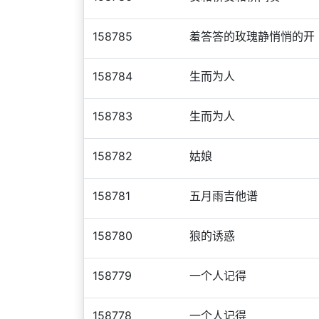
158785
羞答答的玫瑰静悄悄的开
158784
生而为人
158783
生而为人
158782
姑娘
158781
五月雨吉他谱
158780
狼的诱惑
158779
一个人记得
158778
一个人记得