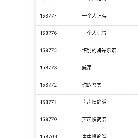
158777
一个人记得
158776
一个人记得
158775
惜别的海岸乐谱
158773
鲸溺
158772
你的答案
158771
声声慢简谱
158770
声声慢简谱
158769
声声慢简谱