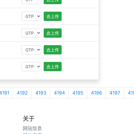
去上传
去上传
去上传
去上传
4191
4192
4193
4194
4195
4196
4197
41
关于
网站信息