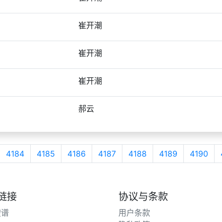
崔开潮
崔开潮
崔开潮
郝云
4184
4185
4186
4187
4188
4189
4190
链接
协议与条款
搜谱
用户条款