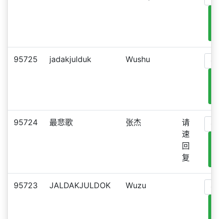
95725
jadakjulduk
Wushu
95724
最悲歌
张杰
请
速
回
复
95723
JALDAKJULDOK
Wuzu