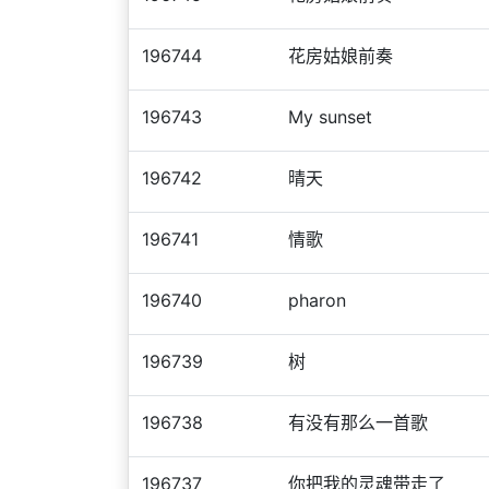
196744
花房姑娘前奏
196743
My sunset
196742
晴天
196741
情歌
196740
pharon
196739
树
196738
有没有那么一首歌
196737
你把我的灵魂带走了