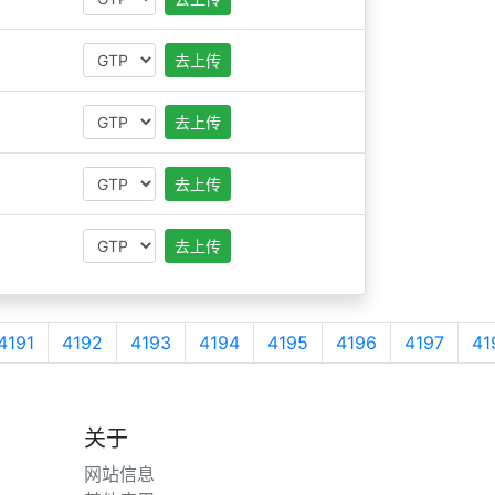
去上传
去上传
去上传
去上传
4191
4192
4193
4194
4195
4196
4197
41
关于
网站信息