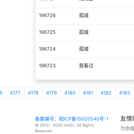
196726
孤城
196725
孤城
196724
孤城
196723
我看过
6
4177
4178
4179
4180
4181
4182
4183
友情
备案编号：皖ICP备15020540号-1
© 2013 - 2026 mw2c. All Rights
为你
Reserved.