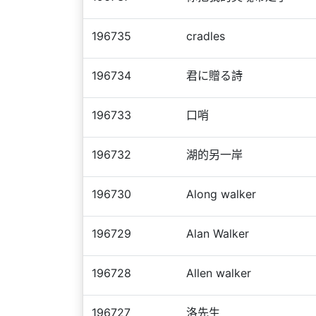
196735
cradles
196734
君に贈る詩
196733
口哨
196732
湖的另一岸
196730
Along walker
196729
Alan Walker
196728
Allen walker
196727
洛先生