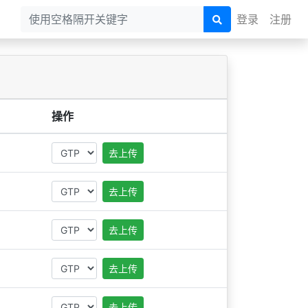
登录
注册
操作
去上传
去上传
去上传
去上传
去上传