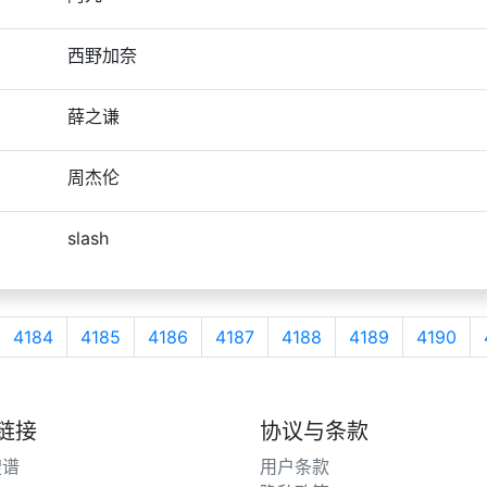
西野加奈
薛之谦
周杰伦
slash
4184
4185
4186
4187
4188
4189
4190
链接
协议与条款
搜谱
用户条款