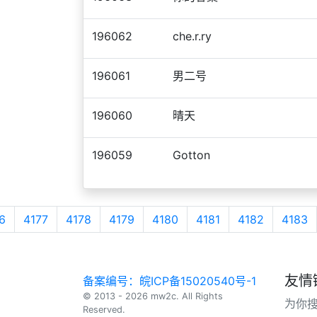
196062
che.r.ry
196061
男二号
196060
晴天
196059
Gotton
6
4177
4178
4179
4180
4181
4182
4183
友情
备案编号：皖ICP备15020540号-1
© 2013 - 2026 mw2c. All Rights
为你
Reserved.