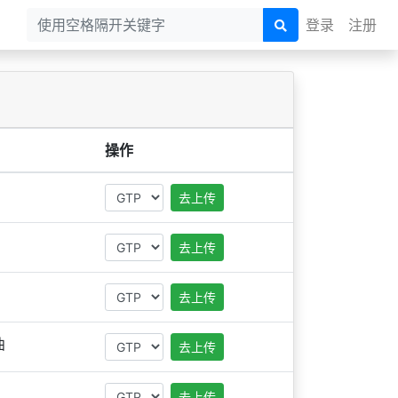
登录
注册
操作
去上传
去上传
去上传
曲
去上传
去上传