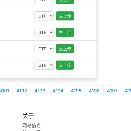
去上传
去上传
去上传
去上传
4191
4192
4193
4194
4195
4196
4197
41
关于
网站信息