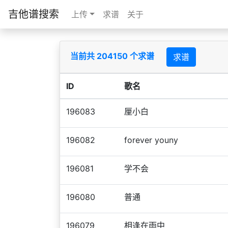
吉他谱搜索
上传
求谱
关于
当前共 204150 个求谱
求谱
ID
歌名
196083
厘小白
196082
forever youny
196081
学不会
196080
普通
196079
相逢在雨中