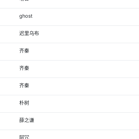
ghost
迟里乌布
齐秦
齐秦
齐秦
朴树
薛之谦
阿冗