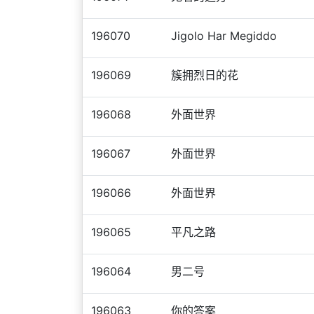
196070
Jigolo Har Megiddo
196069
簇拥烈日的花
196068
外面世界
196067
外面世界
196066
外面世界
196065
平凡之路
196064
男二号
196063
你的答案