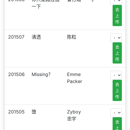
一下
去
上
传
201507
清透
陈粒
去
上
传
201506
Missing？
Emme
Packer
去
上
传
201505
堕
Zyboy
忠宇
去
上