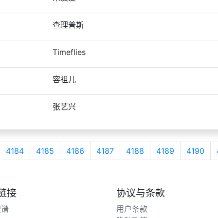
查理普斯
Timeflies
容祖儿
张艺兴
4184
4185
4186
4187
4188
4189
4190
链接
协议与条款
搜谱
用户条款