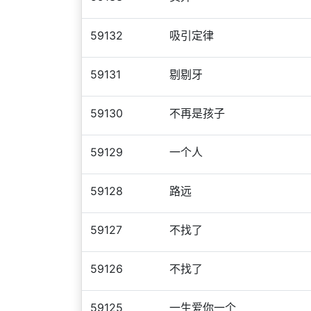
59132
吸引定律
59131
剔剔牙
59130
不再是孩子
59129
一个人
59128
路远
59127
不找了
59126
不找了
59125
一生爱你一个