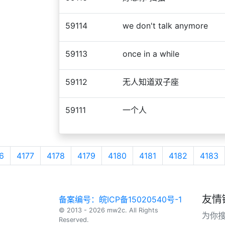
59114
we don't talk anymore
59113
once in a while
59112
无人知道双子座
59111
一个人
6
4177
4178
4179
4180
4181
4182
4183
友情
备案编号：皖ICP备15020540号-1
© 2013 - 2026 mw2c. All Rights
为你
Reserved.