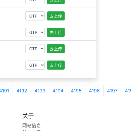
去上传
去上传
去上传
去上传
4191
4192
4193
4194
4195
4196
4197
41
关于
网站信息