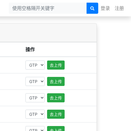
登录
注册
操作
去上传
去上传
去上传
去上传
去上传