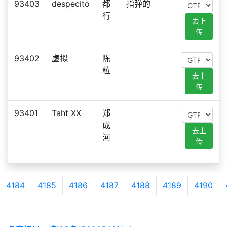
93403
despecito
都
指弹的
行
去上
传
93402
虚拟
陈
粒
去上
传
93401
Taht XX
郑
成
去上
河
传
4184
4185
4186
4187
4188
4189
4190