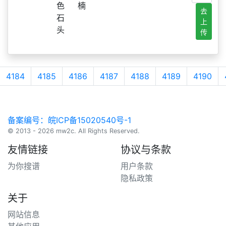
色
楠
去
石
上
头
传
4184
4185
4186
4187
4188
4189
4190
备案编号：皖ICP备15020540号-1
© 2013 - 2026 mw2c. All Rights Reserved.
友情链接
协议与条款
为你搜谱
用户条款
隐私政策
关于
网站信息