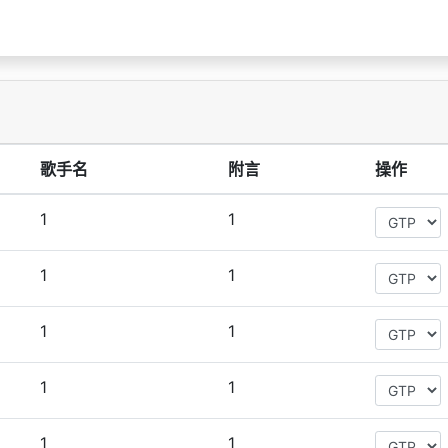
歌手名
附言
操作
1
1
1
1
1
1
1
1
1
1