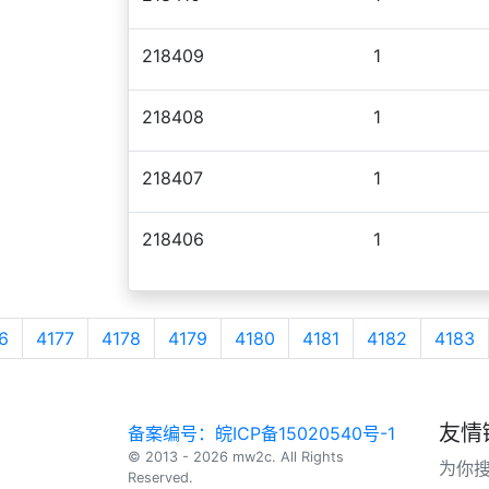
218409
1
218408
1
218407
1
218406
1
6
4177
4178
4179
4180
4181
4182
4183
友情
备案编号：皖ICP备15020540号-1
© 2013 - 2026 mw2c. All Rights
为你
Reserved.