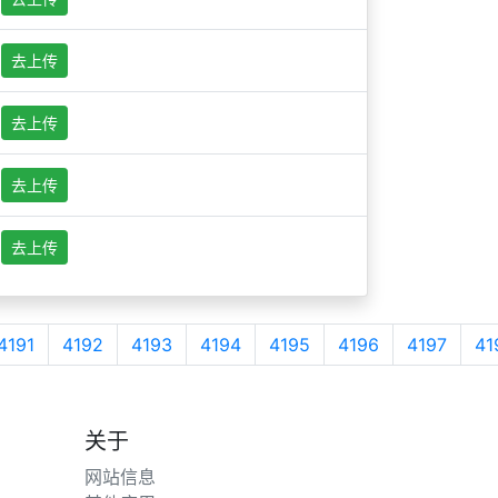
去上传
去上传
去上传
去上传
4191
4192
4193
4194
4195
4196
4197
41
关于
网站信息