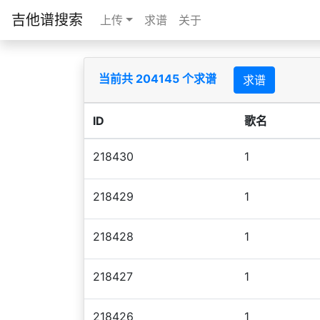
吉他谱搜索
上传
求谱
关于
当前共 204145 个求谱
求谱
ID
歌名
218430
1
218429
1
218428
1
218427
1
218426
1