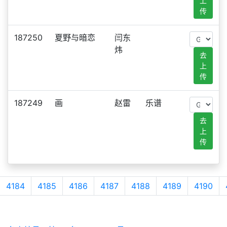
上
传
187250
夏野与暗恋
闫东
炜
去
上
传
187249
画
赵雷
乐谱
去
上
传
4184
4185
4186
4187
4188
4189
4190