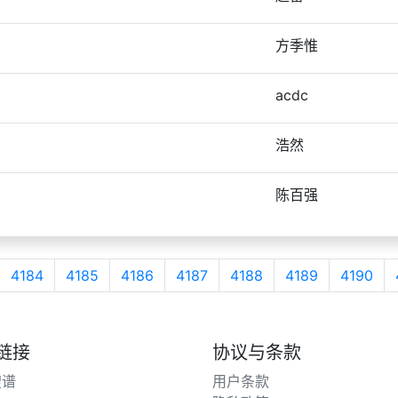
方季惟
acdc
浩然
陈百强
4184
4185
4186
4187
4188
4189
4190
链接
协议与条款
搜谱
用户条款