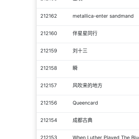
212162
metallica-enter sandmand
212160
伴星星同行
212159
刘十三
212158
瞬
212157
风吹来的地方
212156
Queencard
212154
成都古典
212153
When Luther Played The Blu