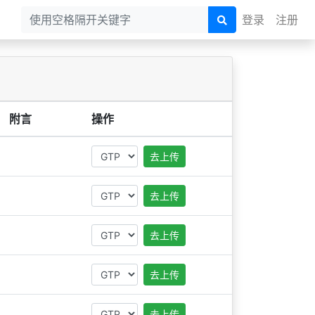
登录
注册
附言
操作
去上传
去上传
去上传
去上传
去上传