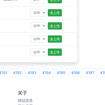
去上传
去上传
去上传
去上传
4191
4192
4193
4194
4195
4196
4197
41
关于
网站信息