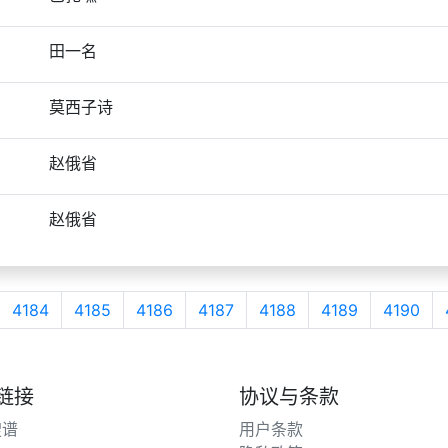
田一名
莫西子诗
赵俄省
赵俄省
4184
4185
4186
4187
4188
4189
4190
链接
协议与条款
搜谱
用户条款