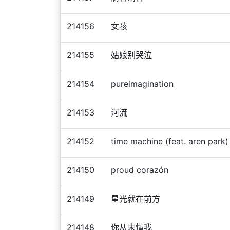
214156
女孩
214155
姑娘别哭泣
214154
pureimagination
214153
河流
214152
time machine (feat. aren park)
214150
proud corazón
214149
星光就在前方
214148
你从未懂我