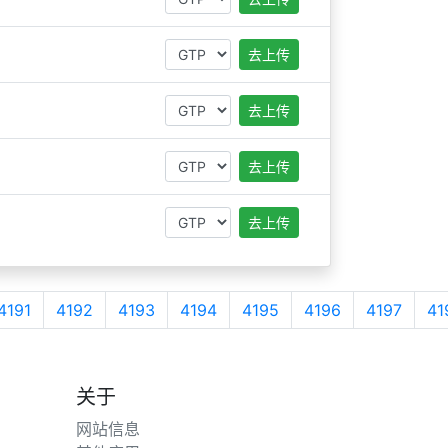
去上传
去上传
去上传
去上传
4191
4192
4193
4194
4195
4196
4197
41
关于
网站信息