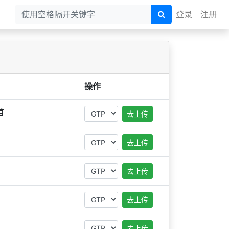
登录
注册
操作
首
去上传
去上传
去上传
去上传
去上传