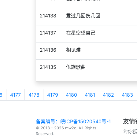
214138
爱过几回伤几回
214137
在星空望自己
214136
相见难
214135
佤族歌曲
6
4177
4178
4179
4180
4181
4182
4183
友情
备案编号：皖ICP备15020540号-1
© 2013 - 2026 mw2c. All Rights
为你
Reserved.