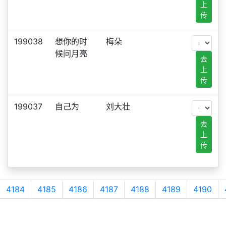
上
传
199038
想你的时
梅朵
候问月亮
去
上
传
199037
自己为
刘大壮
去
上
传
4184
4185
4186
4187
4188
4189
4190