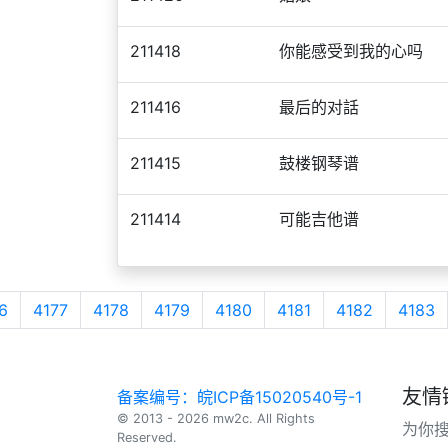
211418
你能感受到我的心吗
211416
最后的对話
211415
鼓楼钢琴谱
211414
可能吉他谱
6
4177
4178
4179
4180
4181
4182
4183
友情
备案编号：皖ICP备15020540号-1
© 2013 - 2026 mw2c. All Rights
为你
Reserved.