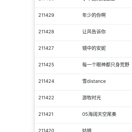
211429
年少的你啊
211428
让风告诉你
211427
镜中的安妮
211425
每一个眼神都只身荒野
211424
雪distance
211422
游牧时光
211421
05海阔天空尾奏
211420
姑娘