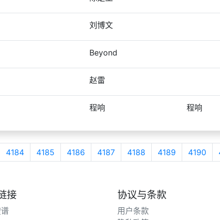
刘博文
Beyond
赵雷
程响
程响
4184
4185
4186
4187
4188
4189
4190
链接
协议与条款
搜谱
用户条款