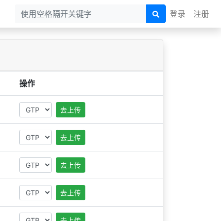
登录
注册
操作
去上传
去上传
去上传
去上传
去上传