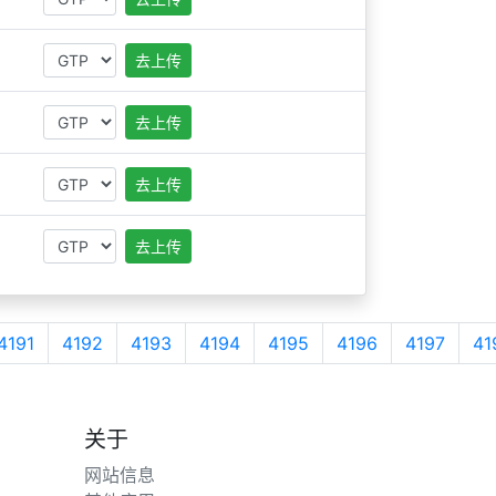
去上传
去上传
去上传
去上传
4191
4192
4193
4194
4195
4196
4197
41
关于
网站信息