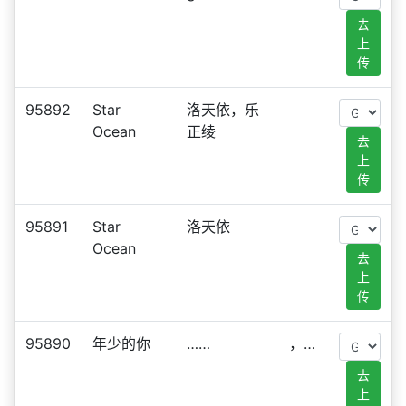
去
上
传
95892
Star
洛天依，乐
Ocean
正绫
去
上
传
95891
Star
洛天依
Ocean
去
上
传
95890
年少的你
……
，…
去
上